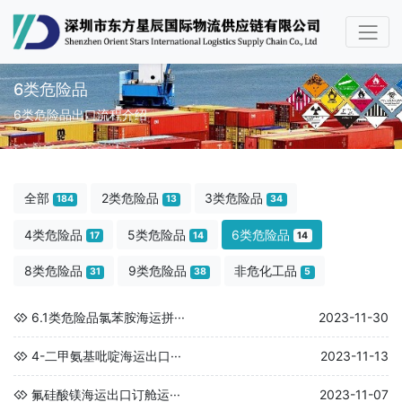
6类危险品
6类危险品出口流程介绍
全部
2类危险品
3类危险品
184
13
34
4类危险品
5类危险品
6类危险品
17
14
14
8类危险品
9类危险品
非危化工品
31
38
5
6.1类危险品氯苯胺海运拼···
2023-11-30
4-二甲氨基吡啶海运出口···
2023-11-13
氟硅酸镁海运出口订舱运···
2023-11-07