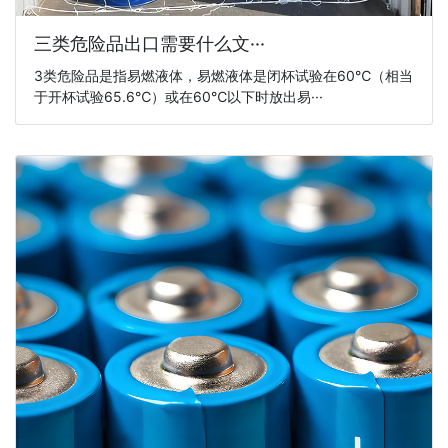
三类危险品出口需要什么文···
3类危险品是指易燃液体，易燃液体是闭杯试验在60℃（相当
于开杯试验65.6℃）或在60℃以下时放出易···