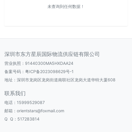
未查询到任何数据！
深圳市东方星辰国际物流供应链有限公司
营业执照：91440300MA5HXDAA24
备案号码：
粤ICP备2023098629号-1
地址：深圳市龙岗区龙岗街道南联社区龙岗大道华特大厦608
联系我们
电话：15999529087
邮箱：orientstars@foxmail.com
Q Q：517283814