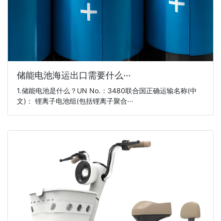
储能电池海运出口需要什么···
1.储能电池是什么？UN No.：3480联合国正确运输名称(中
文)： 锂离子电池组(包括锂离子聚合···