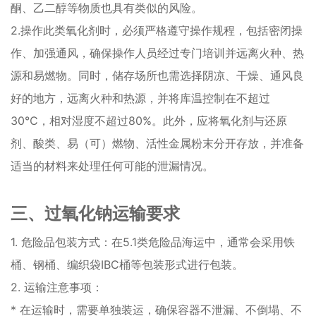
酮、乙二醇等物质也具有类似的风险。
2.操作此类氧化剂时，必须严格遵守操作规程，包括密闭操
作、加强通风，确保操作人员经过专门培训并远离火种、热
源和易燃物。同时，储存场所也需选择阴凉、干燥、通风良
好的地方，远离火种和热源，并将库温控制在不超过
30℃，相对湿度不超过80%。此外，应将氧化剂与还原
剂、酸类、易（可）燃物、活性金属粉末分开存放，并准备
适当的材料来处理任何可能的泄漏情况。
三、过氧化钠运输要求
1. 危险品包装方式：在5.1类危险品海运中，通常会采用铁
桶、钢桶、编织袋IBC桶等包装形式进行包装。
2. 运输注意事项：
* 在运输时，需要单独装运，确保容器不泄漏、不倒塌、不