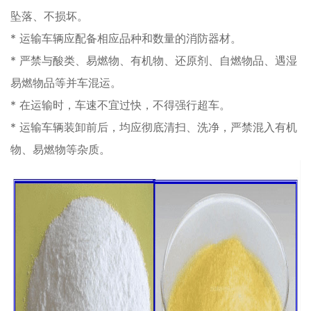
坠落、不损坏。
* 运输车辆应配备相应品种和数量的消防器材。
* 严禁与酸类、易燃物、有机物、还原剂、自燃物品、遇湿
易燃物品等并车混运。
* 在运输时，车速不宜过快，不得强行超车。
* 运输车辆装卸前后，均应彻底清扫、洗净，严禁混入有机
物、易燃物等杂质。