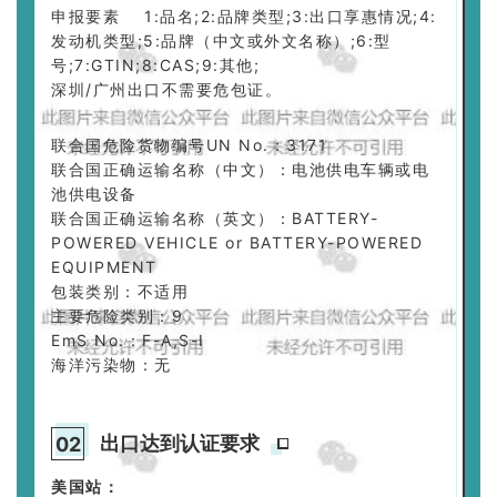
申报要素 1:品名;2:品牌类型;3:出口享惠情况;4:
发动机类型;5:品牌（中文或外文名称）;6:型
号;7:GTIN;8:CAS;9:其他;
深圳/广州出口不需要危包证。
联合国危险货物编号UN No.：3171
联合国正确运输名称（中文）：电池供电车辆或电
池供电设备
联合国正确运输名称（英文）：BATTERY-
POWERED VEHICLE or BATTERY-POWERED
EQUIPMENT
包装类别：不适用
主要危险类别：9
EmS No.：F-A,S-I
海洋污染物：无
出口达到认证要求
0
2
美国站：