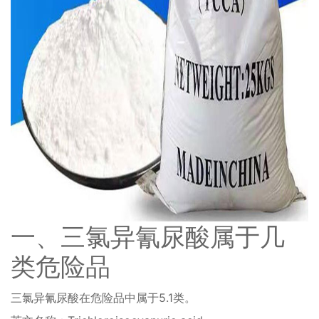
一、三氯异氰尿酸属于几
类危险品
三氯异氰尿酸在危险品中属于5.1类。