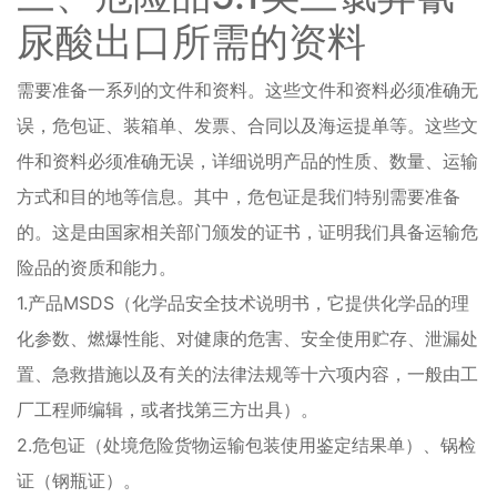
尿酸出口所需的资料
需要准备一系列的文件和资料。这些文件和资料必须准确无
误，危包证、装箱单、发票、合同以及海运提单等。这些文
件和资料必须准确无误，详细说明产品的性质、数量、运输
方式和目的地等信息。其中，危包证是我们特别需要准备
的。这是由国家相关部门颁发的证书，证明我们具备运输危
险品的资质和能力。
1.产品MSDS（化学品安全技术说明书，它提供化学品的理
化参数、燃爆性能、对健康的危害、安全使用贮存、泄漏处
置、急救措施以及有关的法律法规等十六项内容，一般由工
厂工程师编辑，或者找第三方出具）。
2.危包证（处境危险货物运输包装使用鉴定结果单）、锅检
证（钢瓶证）。