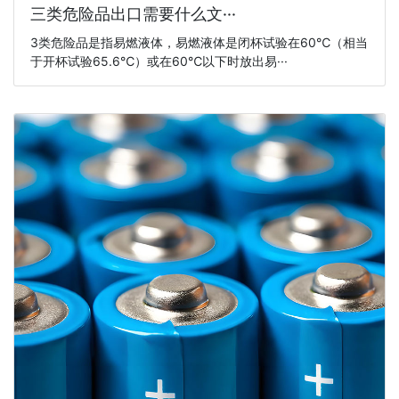
三类危险品出口需要什么文···
3类危险品是指易燃液体，易燃液体是闭杯试验在60℃（相当
于开杯试验65.6℃）或在60℃以下时放出易···