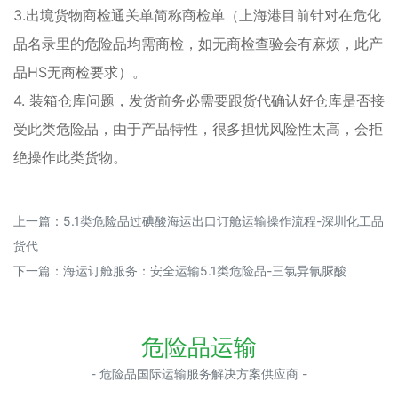
3.出境货物商检通关单简称商检单（上海港目前针对在危化
品名录里的危险品均需商检，如无商检查验会有麻烦，此产
品HS无商检要求）。
4. 装箱仓库问题，发货前务必需要跟货代确认好仓库是否接
受此类危险品，由于产品特性，很多担忧风险性太高，会拒
绝操作此类货物。
上一篇：
5.1类危险品过碘酸海运出口订舱运输操作流程-深圳化工品
货代
下一篇：
海运订舱服务：安全运输5.1类危险品-三氯异氰脲酸
危险品运输
- 危险品国际运输服务解决方案供应商 -