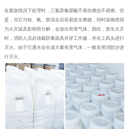
在紧急情况下处理时，三氯异氰尿酸不易自燃也不易燃。但
是，当它与铵、氨、胺混合后容易发生燃烧，同时该物质因
为火灾波及影响而分解，会放出有害气体。因此，发生火灾
时，消防人员必须戴防毒面具并穿工作服，并在上风头进行
灭火。由于它遇水会生成大量有害气体，一般采用消防沙进
行灭火。