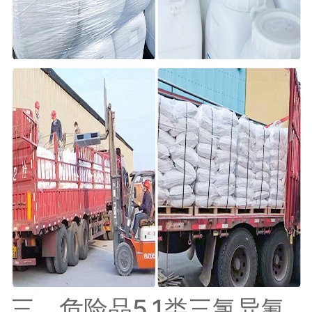
三、危险品5.1类三氯异氰