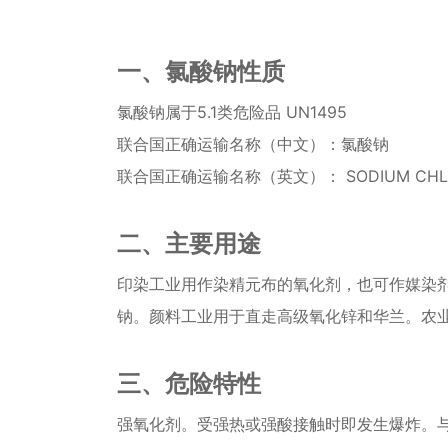
一、氯酸钠性质
氯酸钠属于5.1类危险品 UN1495
联合国正确运输名称（中文）：氯酸钠
联合国正确运输名称（英文）： SODIUM CHL
二、主要用途
印染工业用作染精元布的氧化剂，也可作媒染
钠。颜料工业用于直走高级氧化锌和华兰。农
三、危险特性
强氧化剂。受强热或强酸接触时即发生爆炸。