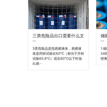
三类危险品出口需要什么文
储
···
···
3类危险品是指易燃液体，易燃液
1.
体是闭杯试验在60℃（相当于开杯
34
试验65.6℃）或在60℃以下时放
锂离
出易···