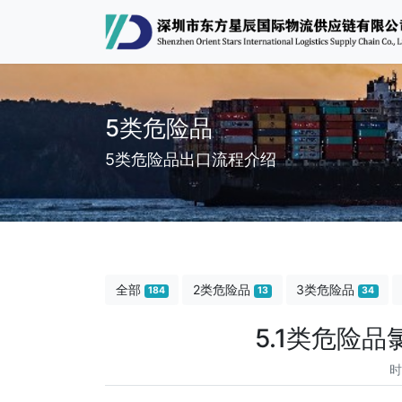
5类危险品
5类危险品出口流程介绍
全部
2类危险品
3类危险品
184
13
34
5.1类危险
时