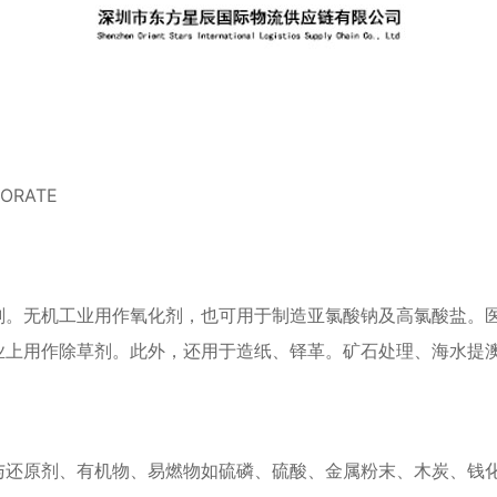
ORATE
剂。无机工业用作氧化剂，也可用于制造亚氯酸钠及高氯酸盐。
业上用作除草剂。此外，还用于造纸、铎革。矿石处理、海水提
与还原剂、有机物、易燃物如硫磷、硫酸、金属粉末、木炭、钱