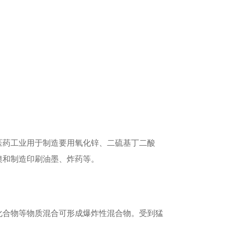
医药工业用于制造要用氧化锌、二硫基丁二酸
澳和制造印刷油墨、炸药等。
化合物等物质混合可形成爆炸性混合物。受到猛