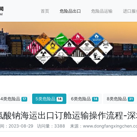
首页
危险品出口
危险品运输
进口服
4类危险品
5类危险品
6类危险品
8类危险品
17
14
14
31
品氯酸钠海运出口订舱运输操作流程-
间：2023-08-29 访问量：3388
来源：www.dongfangxingchen.c