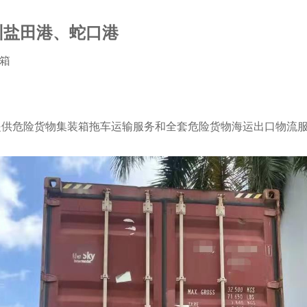
圳盐田港、蛇口港
内陆集装箱
务
司提供危险货物集装箱拖车运输服务和全套危险货物海运出口物