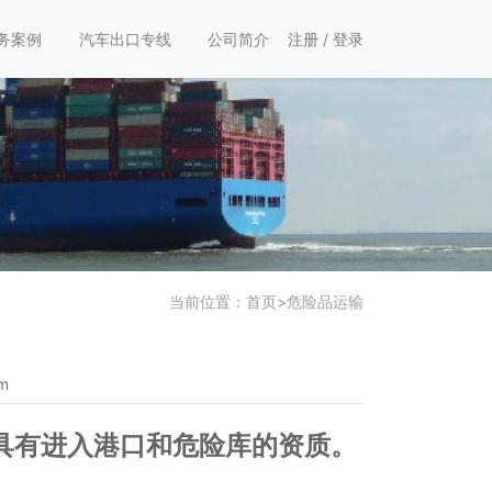
务案例
汽车出口专线
公司简介
注册
/
登录
当前位置：
首页
>
危险品运输
m
具有进入港口和危险库的资质。