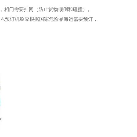
），相门需要挂网（防止货物倾倒和碰撞）。
4.预订机舱应根据国家危险品海运需要预订，