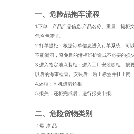
一、危险品拖车流程
1.下单：产品产品信息:产品名称、重量、提
危险包装证。
2.打单提柜：根据订单信息进入订单系统，可
不能漏洞，避免目的港柜维护造成不必要的损
3.进入指定地点装柜：进入工厂安装橱柜，按
以后的海事检查。安装后，贴上标签并挂上网
4.还柜：司机进港还柜
5.报关：还柜完成后，进行报关申报.
二、危险货物类别
1.爆 炸 品