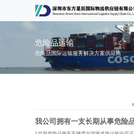
危险品运输
危险品国际运输服务解决方案供应商
我公司拥有一支长期从事危险
1.盐田危险品拖车车辆需在国家道路运输许可