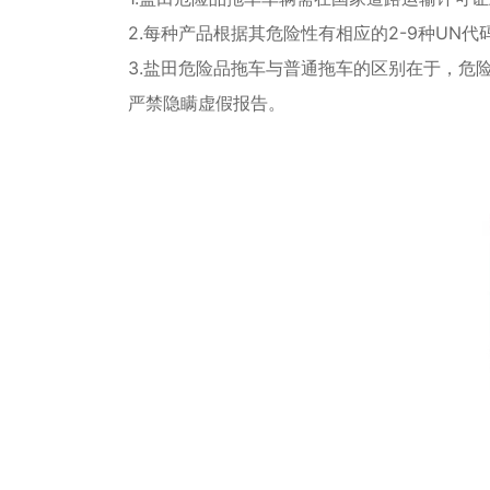
2.每种产品根据其危险性有相应的2-9种U
3.盐田危险品拖车与普通拖车的区别在于，危
严禁隐瞒虚假报告。