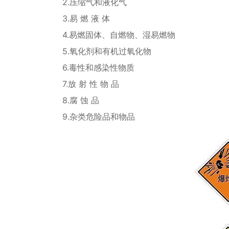
2.压缩气和液化气
3.易 燃 液 体
4.易燃固体、自燃物、湿易燃物
5.氧化剂和有机过氧化物
6.毒性和感染性物质
7.放 射 性 物 品
8.腐 蚀 品
9.杂类危险品和物品