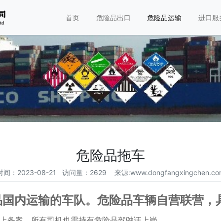
首页
危险品出口
危险品运输
进口服
危险品拖车
时间：2023-08-21 访问量：2629
来源:www.dongfangxingchen.co
品国内运输的车队。危险品车辆自营联营，
证上备案，所有司机也需持有危险品驾驶证上岗