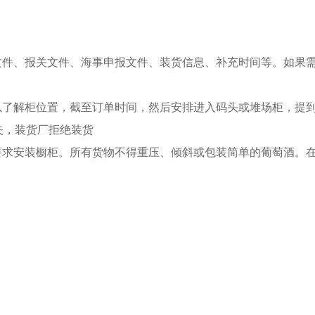
柜文件、报关文件、海事申报文件、装货信息、补充时间等。如果
以了解柜位置，截至订单时间，然后安排进入码头或堆场柜，提
失，装货厂拒绝装货
要求安装橱柜。所有货物不得重压、倾斜或包装简单的葡萄酒。