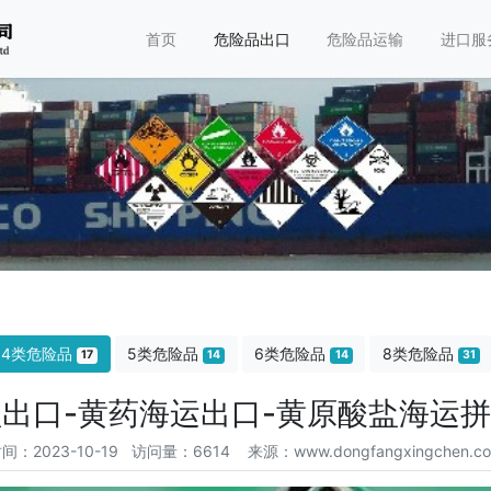
首页
危险品出口
危险品运输
进口服
4类危险品
5类危险品
6类危险品
8类危险品
17
14
14
31
盐出口-黄药海运出口-黄原酸盐海运
间：2023-10-19 访问量：6614
来源：www.dongfangxingchen.c