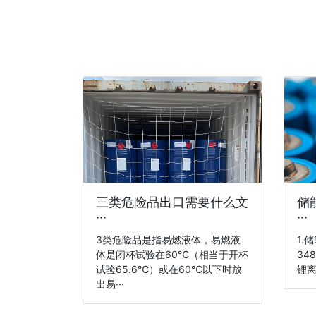
三类危险品出口需要什么文
储
···
···
3类危险品是指易燃液体，易燃液
1.
体是闭杯试验在60℃（相当于开杯
34
试验65.6℃）或在60℃以下时放
锂离
出易···