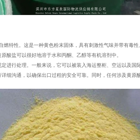
有自燃特性。这是一种黄色粉末固体，具有刺激性气味并带有毒
黄原酸盐可以很好地溶于水和丙酮、乙醇等有机溶剂中。
规定进行处理。一般来说，它可以被装入海运整柜、空运以及国
行详细沟通，以确保出口过程的安全可靠。同时，任何涉及黄原