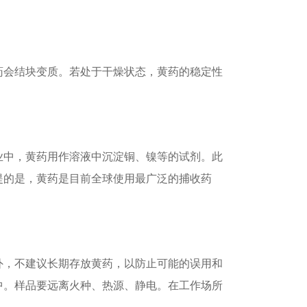
药会结块变质。若处于干燥状态，黄药的稳定性
业中，黄药用作溶液中沉淀铜、镍等的试剂。此
提的是，黄药是目前全球使用最广泛的捕收药
外，不建议长期存放黄药，以防止可能的误用和
中。样品要远离火种、热源、静电。在工作场所