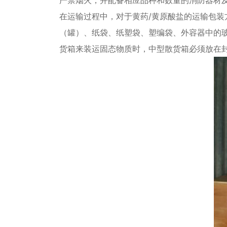
在运输过程中，对于黄药/黄原酸盐的运输包
（罐）、纸袋、纸塑袋、塑编袋、外容器中的
货箱来装运固态物质时，中型散货箱必须放在