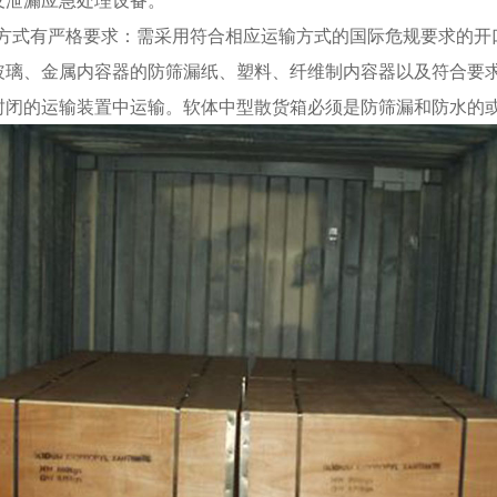
装方式有严格要求：需采用符合相应运输方式的国际危规要求的开
玻璃、金属内容器的防筛漏纸、塑料、纤维制内容器以及符合要
封闭的运输装置中运输。软体中型散货箱必须是防筛漏和防水的