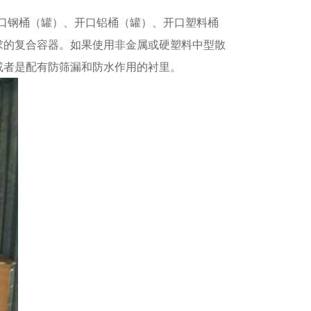
口钢桶（罐）、开口铝桶（罐）、开口塑料桶
求的复合容器。如果使用非金属或硬塑料中型散
或者是配有防筛漏和防水作用的衬里。