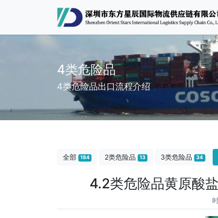
4类危险品
4类危险品出口流程介绍
全部
2类危险品
3类危险品
184
13
34
4.2类危险品黄原酸
时