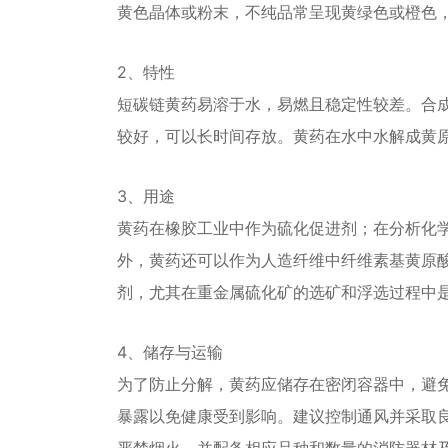
黄色晶体或粉末，不纯品常呈现黄绿色或橙色
2、特性
短碳链黄药易溶于水，易燃且稳定性较差。合
较好，可以长时间存放。黄药在水中水解成黄
3、用途
黄药在橡胶工业中作为硫化促进剂；在分析化
外，黄药还可以作为人造纤维中纤维素基黄原
剂，尤其在重金属硫化矿的选矿和浮选过程中
4、储存与运输
为了防止分解，黄药应储存在密闭容器中，避
暴露以免健康受到影响。建议控制通风并采取
严禁烟火，并配备相应品种和数量的消防器材