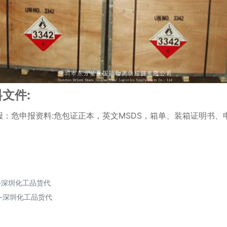
文件:
申报：危申报资料:危包证正本，英文MSDS，箱单、装箱证明书、
-深圳化工品货代
-深圳化工品货代